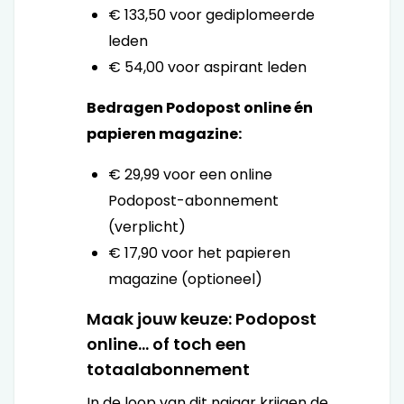
€ 133,50 voor gediplomeerde
leden
€ 54,00 voor aspirant leden
Bedragen Podopost online én
papieren magazine:
€ 29,99 voor een online
Podopost-abonnement
(verplicht)
€ 17,90 voor het papieren
magazine (optioneel)
Maak jouw keuze: Podopost
online... of toch een
totaalabonnement
In de loop van dit najaar krijgen de