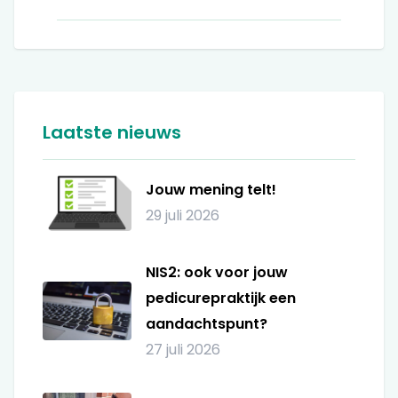
Laatste nieuws
Jouw mening telt!
29 juli 2026
NIS2: ook voor jouw
pedicurepraktijk een
aandachtspunt?
27 juli 2026