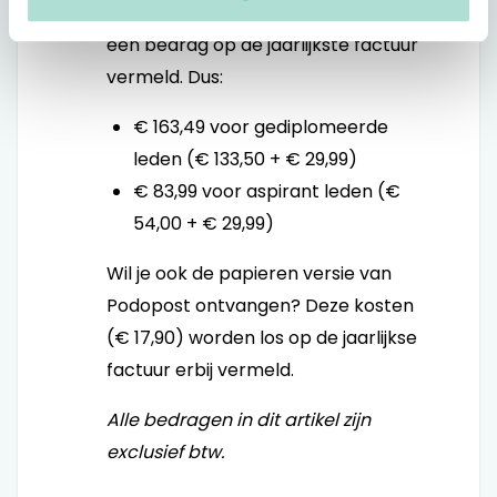
online Podopost-abonnement in
één bedrag op de jaarlijkste factuur
vermeld. Dus:
€ 163,49 voor gediplomeerde
leden (€ 133,50 + € 29,99)
€ 83,99 voor aspirant leden (€
54,00 + € 29,99)
Wil je ook de papieren versie van
Podopost ontvangen? Deze kosten
(€ 17,90) worden los op de jaarlijkse
factuur erbij vermeld.
Alle bedragen in dit artikel zijn
exclusief btw.