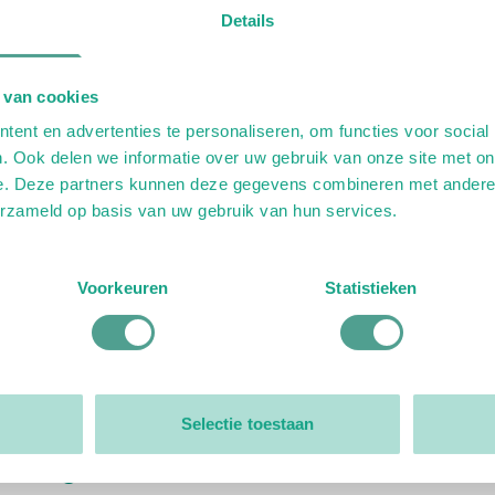
dres of lidnummer
Details
 van cookies
Wachtwoord ve
OGGEN
ent en advertenties te personaliseren, om functies voor social
. Ook delen we informatie over uw gebruik van onze site met on
e. Deze partners kunnen deze gegevens combineren met andere i
erzameld op basis van uw gebruik van hun services.
Voorkeuren
Statistieken
te!
Selectie toestaan
Organisatie