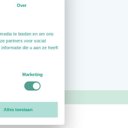
Over
rgeten?
 media te bieden en om ons
ze partners voor social
nformatie die u aan ze heeft
Marketing
Alles toestaan
Contact