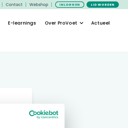
Contact
Webshop
INLOGGEN
LID WORDEN
E-learnings
Over ProVoet
Actueel