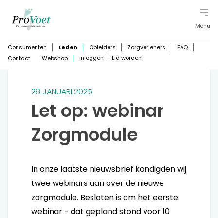
Menu
Consumenten
Leden
Opleiders
Zorgverleners
FAQ
Inloggen
Lid worden
Contact
Webshop
28 JANUARI 2025
Let op: webinar
Zorgmodule
In onze laatste nieuwsbrief kondigden wij
twee webinars aan over de nieuwe
zorgmodule. Besloten is om het eerste
webinar - dat gepland stond voor 10