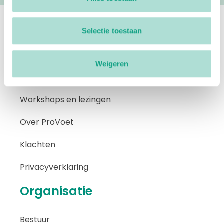
ProVoet
Selectie toestaan
Branche Informatiecentrum
Weigeren
De Voordelen
Workshops en lezingen
Over ProVoet
Klachten
Privacyverklaring
Organisatie
Bestuur