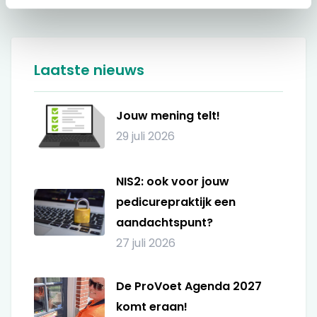
Laatste nieuws
Jouw mening telt!
29 juli 2026
NIS2: ook voor jouw
pedicurepraktijk een
aandachtspunt?
27 juli 2026
De ProVoet Agenda 2027
komt eraan!