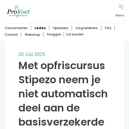
Menu
Consumenten
Leden
Opleiders
Zorgverleners
FAQ
Inloggen
Lid worden
Contact
Webshop
25 JULI 2025
Met opfriscursus
Stipezo neem je
niet automatisch
deel aan de
basisverzekerde