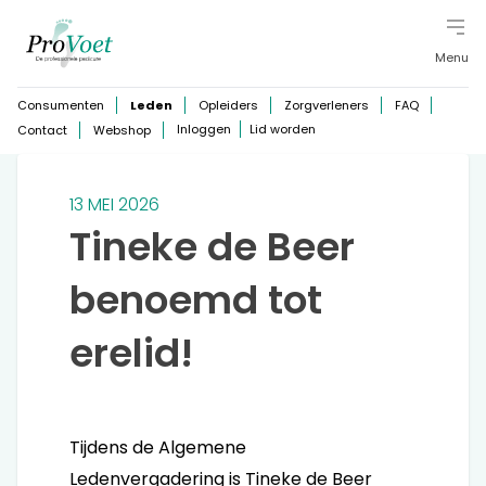
Menu
Consumenten
Leden
Opleiders
Zorgverleners
FAQ
Inloggen
Lid worden
Contact
Webshop
13 MEI 2026
Tineke de Beer
benoemd tot
erelid!
Tijdens de Algemene
Ledenvergadering is Tineke de Beer