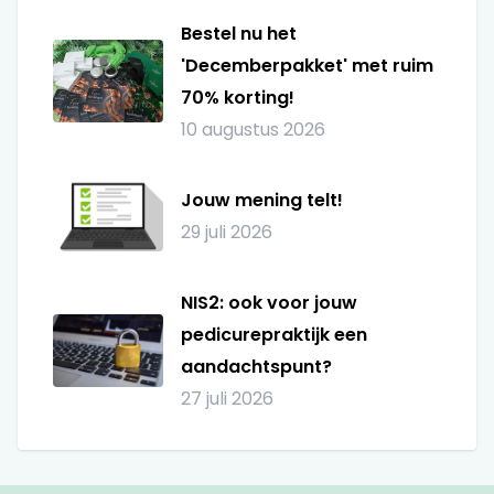
Bestel nu het
'Decemberpakket' met ruim
70% korting!
10 augustus 2026
Jouw mening telt!
29 juli 2026
NIS2: ook voor jouw
pedicurepraktijk een
aandachtspunt?
27 juli 2026