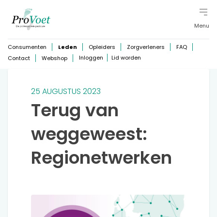
Menu
Consumenten
Leden
Opleiders
Zorgverleners
FAQ
Inloggen
Lid worden
Contact
Webshop
25 AUGUSTUS 2023
Terug van
weggeweest:
Regionetwerken