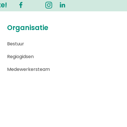
te!
Organisatie
Bestuur
Regiogidsen
Medewerkersteam