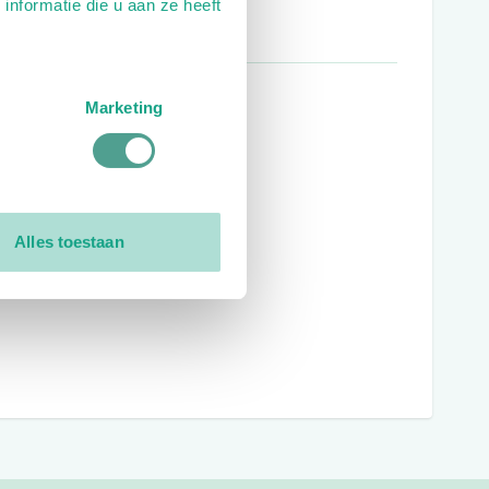
nformatie die u aan ze heeft
Marketing
Alles toestaan