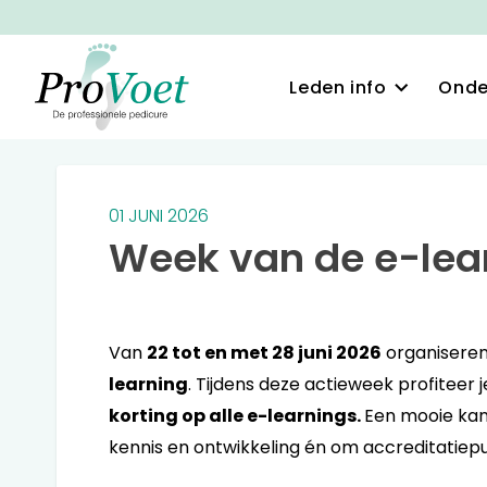
Leden info
Onde
01 JUNI 2026
Week van de e-lear
Van
22 tot en met 28 juni 2026
organisere
learning
. Tijdens deze actieweek profiteer 
korting op alle e-learnings.
Een mooie kans
kennis en ontwikkeling én om accreditatiep