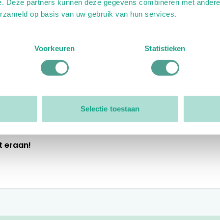
e. Deze partners kunnen deze gegevens combineren met andere i
erzameld op basis van uw gebruik van hun services.
Voorkeuren
Statistieken
praktijk een aandachtspunt?
Selectie toestaan
 eraan!