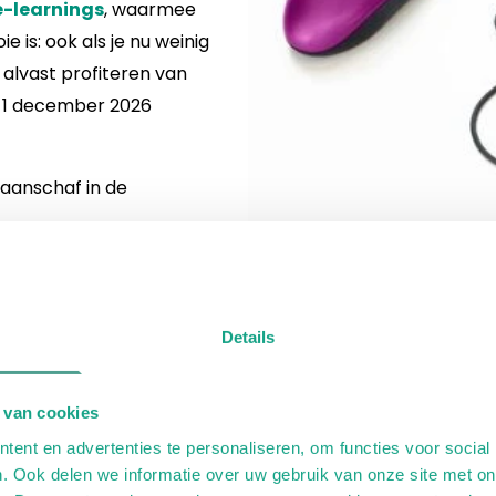
e-learnings
, waarmee
e is: ook als je nu weinig
h alvast profiteren van
ot 1 december 2026
 aanschaf in de
jouw professionele
Details
 van cookies
ent en advertenties te personaliseren, om functies voor social
. Ook delen we informatie over uw gebruik van onze site met on