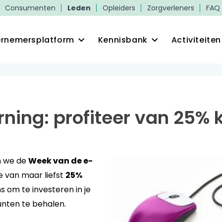
Consumenten
Leden
Opleiders
Zorgverleners
FAQ
rnemersplatform
Kennisbank
Activiteiten
ning: profiteer van 25% k
n we de
Week van de e-
je van maar liefst
25%
 om te investeren in je
unten te behalen.