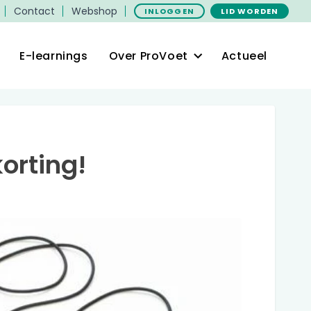
Contact
Webshop
INLOGGEN
LID WORDEN
E-learnings
Over ProVoet
Actueel
orting!