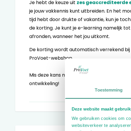
Je hebt de keuze uit
zes geaccrediteerde 
je jouw vakkennis kunt uitbreiden. En het mooi
tijd hebt door drukte of vakantie, kun je toc
de korting. Je kunt je e-learning namelijk t
afronden, wanneer het jou uitkomt.
De korting wordt automatisch verrekend bij
ProVoet-webshop.
Mis deze kans niet en haal het maximale uit 
ontwikkeling!
Toestemming
Deze website maakt gebruik
We gebruiken cookies om cont
websiteverkeer te analyseren