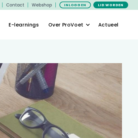
Contact
Webshop
INLOGGEN
LID WORDEN
E-learnings
Over ProVoet
Actueel