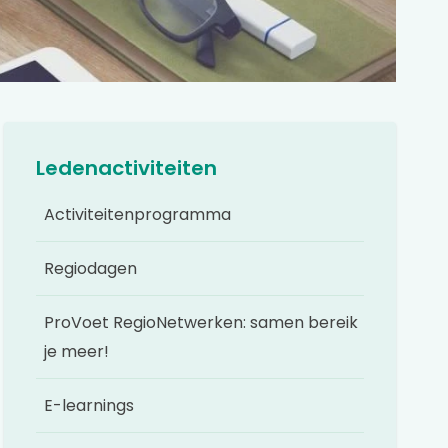
Ledenactiviteiten
Activiteitenprogramma
Regiodagen
ProVoet RegioNetwerken: samen bereik
je meer!
E-learnings