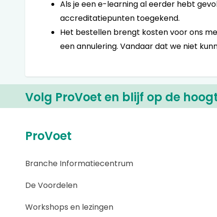
Als je een e-learning al eerder hebt gevol
accreditatiepunten toegekend.
Het bestellen brengt kosten voor ons met 
een annulering. Vandaar dat we niet kunn
Volg ProVoet en blijf op de hoog
ProVoet
Branche Informatiecentrum
De Voordelen
Workshops en lezingen