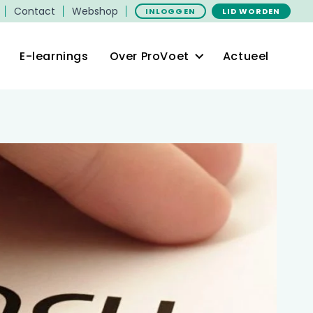
Contact
Webshop
INLOGGEN
LID WORDEN
E-learnings
Over ProVoet
Actueel