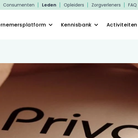
Consumenten
Leden
Opleiders
Zorgverleners
FAQ
rnemersplatform
Kennisbank
Activiteiten