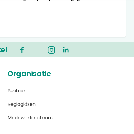
te!
Organisatie
Bestuur
Regiogidsen
Medewerkersteam