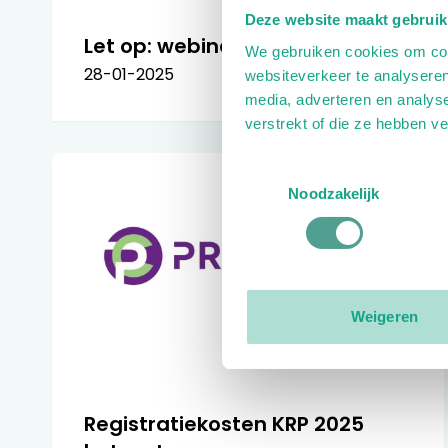
Deze website maakt gebruik
Let op: webinar Zorgmodule
We gebruiken cookies om cont
28-01-2025
websiteverkeer te analyseren
media, adverteren en analys
verstrekt of die ze hebben v
Toestemmingsselectie
Noodzakelijk
Weigeren
Registratiekosten KRP 2025