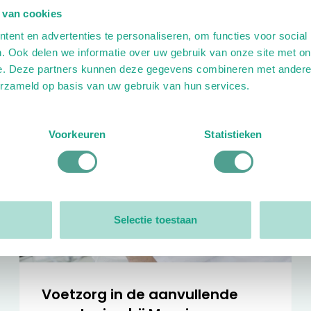
 van cookies
Aankondiging facturatie 2025
ent en advertenties te personaliseren, om functies voor social
13-12-2024
. Ook delen we informatie over uw gebruik van onze site met on
e. Deze partners kunnen deze gegevens combineren met andere i
erzameld op basis van uw gebruik van hun services.
Voorkeuren
Statistieken
Selectie toestaan
Voetzorg in de aanvullende