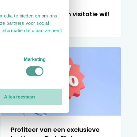
Waarom jij ook een visitatie wil!
 media te bieden en om ons
13-12-2024
ze partners voor social
nformatie die u aan ze heeft
Marketing
Alles toestaan
Profiteer van een exclusieve