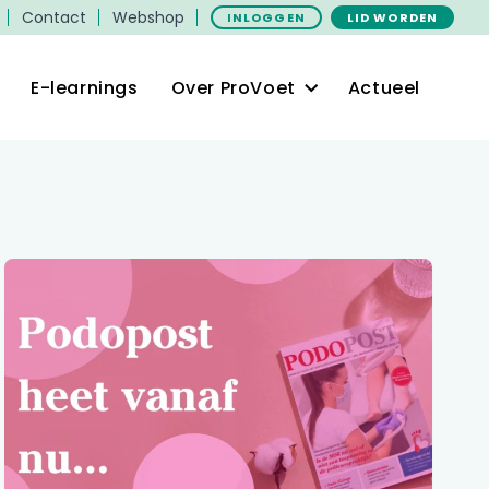
Contact
Webshop
INLOGGEN
LID WORDEN
E-learnings
Over ProVoet
Actueel