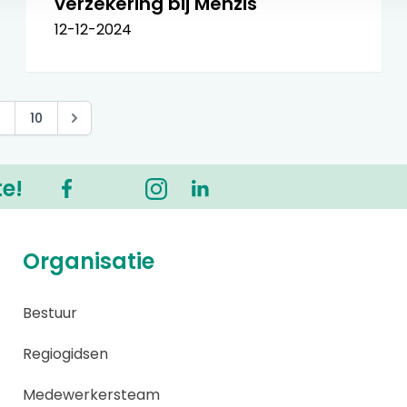
verzekering bij Menzis
12-12-2024
10
te!
Organisatie
Bestuur
Regiogidsen
Medewerkersteam