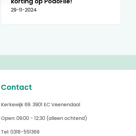
korting op PodoFile!
29-11-2024
Contact
Kerkewijk 69. 3901 EC Veenendaal
Open: 09:00 - 12:30 (alleen ochtend)
Tel: 0318-551369