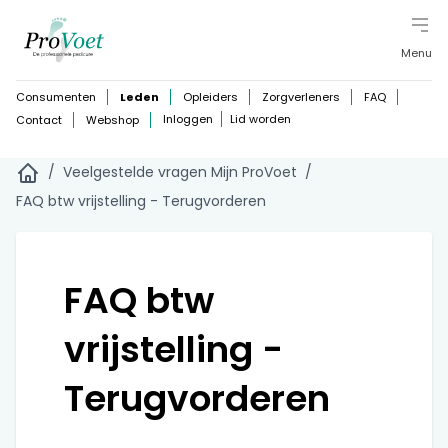
Menu
Consumenten
Leden
Opleiders
Zorgverleners
FAQ
Inloggen
Lid worden
Contact
Webshop
/
Veelgestelde vragen Mijn ProVoet
/
FAQ btw vrijstelling - Terugvorderen
FAQ btw
vrijstelling -
Terugvorderen