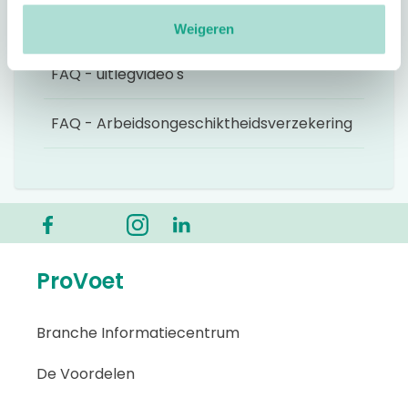
FAQ - Voetenwerk
Weigeren
FAQ - uitlegvideo's
FAQ - Arbeidsongeschiktheidsverzekering
ProVoet
Branche Informatiecentrum
De Voordelen