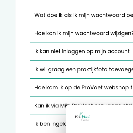
Wat doe ik als ik mijn wachtwoord b
Hoe kan ik mijn wachtwoord wijzigen
Ik kan niet inloggen op mijn account
Ik wil graag een praktijkfoto toevoeg
Hoe kom ik op de ProVoet webshop t
Kan ik via Mijn ProVoet een vraag stel
Ik ben ingelogd op mijn account maar