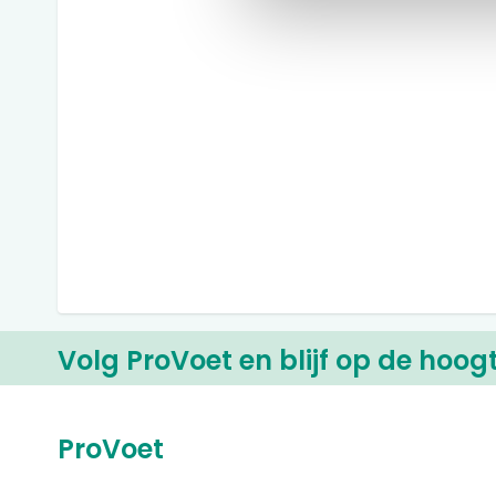
Volg ProVoet en blijf op de hoog
ProVoet