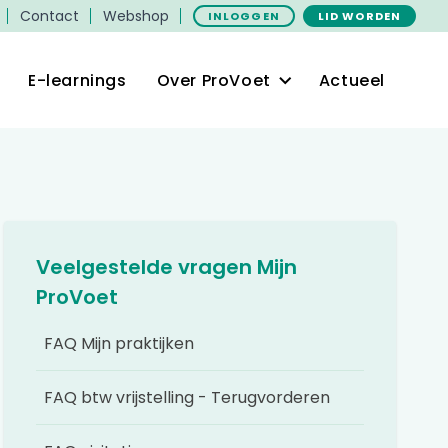
Contact
Webshop
INLOGGEN
LID WORDEN
E-learnings
Over ProVoet
Actueel
Veelgestelde vragen Mijn
ProVoet
FAQ Mijn praktijken
FAQ btw vrijstelling - Terugvorderen