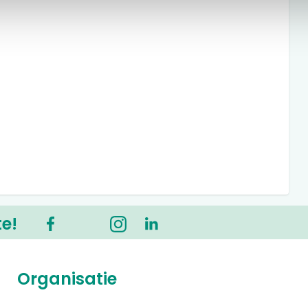
te!
Organisatie