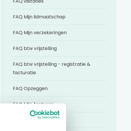
FAQ visitaties
FAQ Mijn lidmaatschap
FAQ Mijn verzekeringen
FAQ btw vrijstelling
FAQ btw vrijstelling - registratie &
facturatie
FAQ Opzeggen
FAQ Mijn facturen
FAQ Mijn Modules