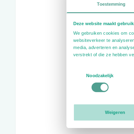
Toestemming
Deze website maakt gebruik
We gebruiken cookies om cont
websiteverkeer te analyseren
media, adverteren en analys
verstrekt of die ze hebben v
Toestemmingsselectie
Noodzakelijk
Weigeren