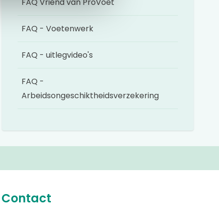
FAQ Vriend van ProVoet
FAQ - Voetenwerk
FAQ - uitlegvideo's
FAQ -
Arbeidsongeschiktheidsverzekering
Contact